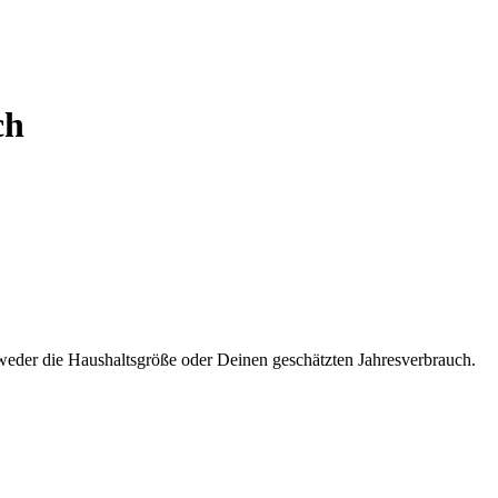
ch
ntweder die Haushaltsgröße oder Deinen geschätzten Jahresverbrauch.