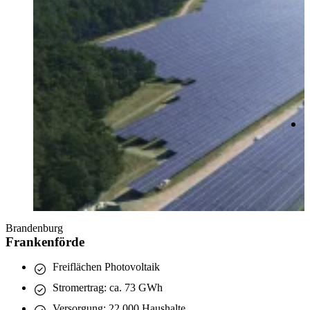
Brandenburg
Frankenförde
Freiflächen Photovoltaik
Stromertrag: ca. 73 GWh
Versorgung: 22.000 Haushalte