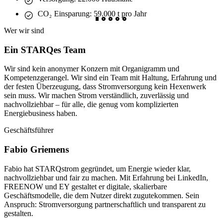
CO₂ Einsparung: 59.000 t pro Jahr
Wer wir sind
Ein STARQes Team
Wir sind kein anonymer Konzern mit Organigramm und
Kompetenzgerangel. Wir sind ein Team mit Haltung, Erfahrung und
der festen Überzeugung, dass Stromversorgung kein Hexenwerk
sein muss. Wir machen Strom verständlich, zuverlässig und
nachvollziehbar – für alle, die genug vom komplizierten
Energiebusiness haben.
Geschäftsführer
Fabio Griemens
Fabio hat STARQstrom gegründet, um Energie wieder klar,
nachvollziehbar und fair zu machen. Mit Erfahrung bei LinkedIn,
FREENOW und EY gestaltet er digitale, skalierbare
Geschäftsmodelle, die dem Nutzer direkt zugutekommen. Sein
Anspruch: Stromversorgung partnerschaftlich und transparent zu
gestalten.