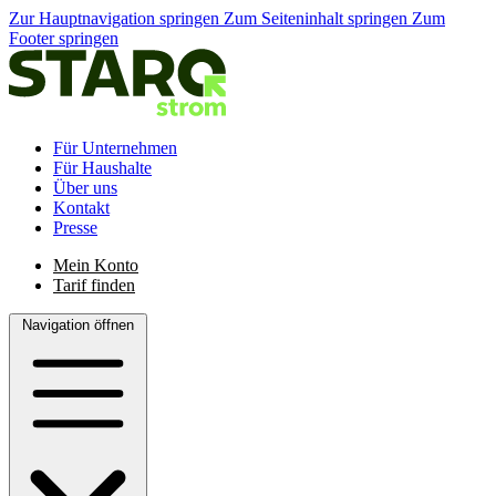
Zur Hauptnavigation springen
Zum Seiteninhalt springen
Zum
Footer springen
Für Unternehmen
Für Haushalte
Über uns
Kontakt
Presse
Mein Konto
Tarif finden
Navigation öffnen